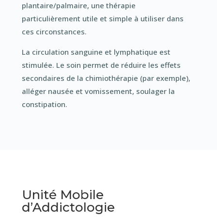
plantaire/palmaire, une thérapie
particulièrement utile et simple à utiliser dans
ces circonstances.
La circulation sanguine et lymphatique est
stimulée. Le soin permet de réduire les effets
secondaires de la chimiothérapie (par exemple),
alléger nausée et vomissement, soulager la
constipation.
Unité Mobile
d’Addictologie