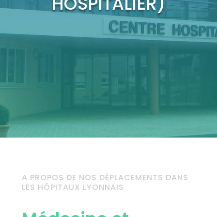
HOSPITALIER)
A PROPOS DE NOS DÉPLACEMENTS DANS
LES HÔPITAUX LYONNAIS