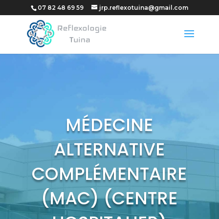
07 82 48 69 59
jrp.reflexotuina@gmail.com
MÉDECINE
ALTERNATIVE
COMPLÉMENTAIRE
(MAC) (CENTRE