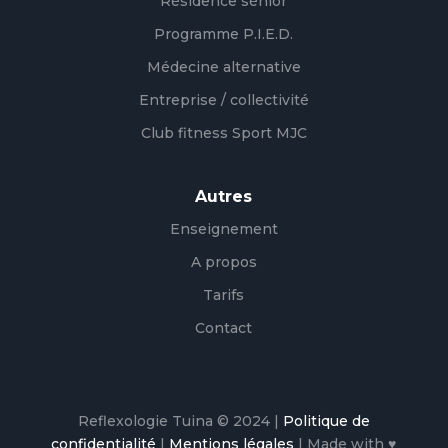
Résidence sénior
Programme P.I.E.D.
Médecine alternative
Entreprise / collectivité
Club fitness Sport MJC
Autres
Enseignement
A propos
Tarifs
Contact
Reflexologie Tuina © 2024 |
Politique de
confidentialité
|
Mentions légales
| Made with ♥