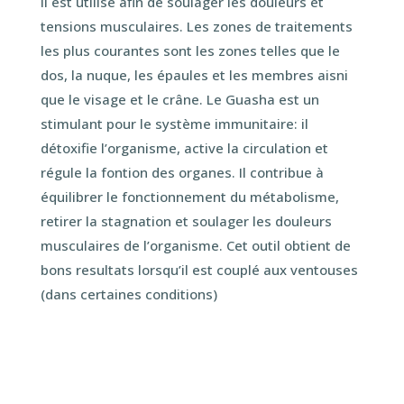
Il est utilisé afin de soulager les douleurs et
tensions musculaires. Les zones de traitements
les plus courantes sont les zones telles que le
dos, la nuque, les épaules et les membres aisni
que le visage et le crâne. Le Guasha est un
stimulant pour le système immunitaire: il
détoxifie l’organisme, active la circulation et
régule la fontion des organes. Il contribue à
équilibrer le fonctionnement du métabolisme,
retirer la stagnation et soulager les douleurs
musculaires de l’organisme. Cet outil obtient de
bons resultats lorsqu’il est couplé aux ventouses
(dans certaines conditions)