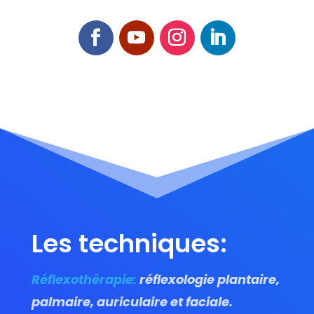
Les techniques:
Réflexothérapie:
réflexologie plantaire,
palmaire, auriculaire et faciale.