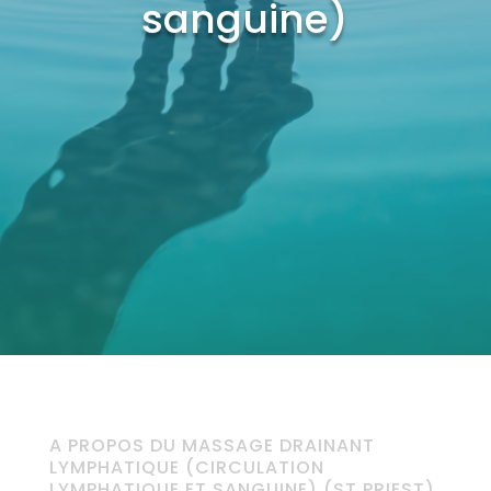
sanguine)
A PROPOS DU MASSAGE DRAINANT
LYMPHATIQUE (CIRCULATION
LYMPHATIQUE ET SANGUINE) (ST PRIEST)