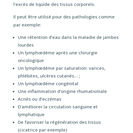
l’excès de liquide des tissus corporels.
Il peut être utilisé pour des pathologies comme
par exemple:
Une rétention d’eau dans la maladie de jambes
lourdes
Un lymphœdème après une chirurgie
oncologique
Un lymphœdème par saturation: varices,
phlébites, ulcères cutanés… ;
Un lymphœdème congénital
Une inflammation d’origine rhumatismale
Acnés ou d’eczémas
D’améliorer la circulation sanguine et
lymphatique
De favoriser la régénération des tissus
(cicatrice par exemple)