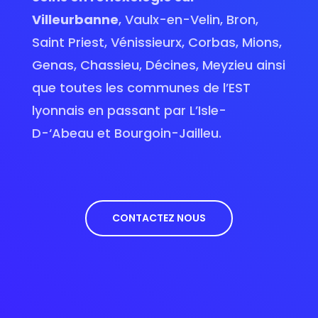
Villeurbanne
, Vaulx-en-Velin, Bron,
Saint Priest, Vénissieurx, Corbas, Mions,
Genas, Chassieu, Décines, Meyzieu ainsi
que toutes les communes de l’EST
lyonnais en passant par L’Isle-
D-‘Abeau et Bourgoin-Jailleu.
CONTACTEZ NOUS