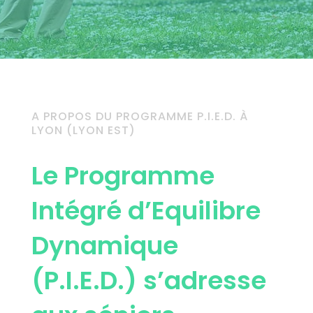
A PROPOS DU PROGRAMME P.I.E.D. À
LYON (LYON EST)
Le Programme
Intégré d’Equilibre
Dynamique
(P.I.E.D.) s’adresse