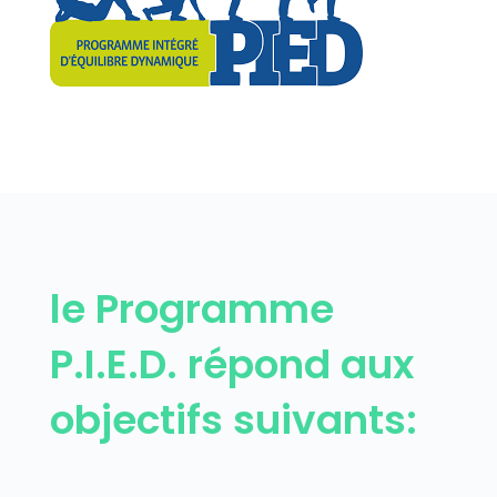
le Programme
P.I.E.D. répond aux
objectifs suivants: