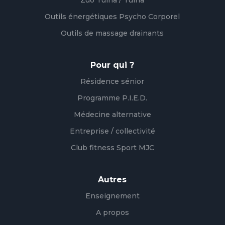
Zuo Tuina / Tuina
Outils énergétiques Psycho Corporel
Outils de massage drainants
Pour qui ?
Résidence sénior
Programme P.I.E.D.
Médecine alternative
Entreprise / collectivité
Club fitness Sport MJC
Autres
Enseignement
A propos