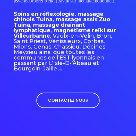
psychocorporel Reiki (travail sur mental/émotionnel)
Soins en réflexologie, massage
chinois Tuina, massage assis Zuo
Tuina, massage drainant
lymphatique, magnétisme reiki sur
Villeurbanne
, Vaulx-en-Velin, Bron,
Saint Priest, Vénissieurx, Corbas,
Mions, Genas, Chassieu, Décines,
Meyzieu ainsi que toutes les
communes de l’EST lyonnais en
passant par L’Isle-D-‘Abeau et
Bourgoin-Jailleu.
CONTACTEZ NOUS