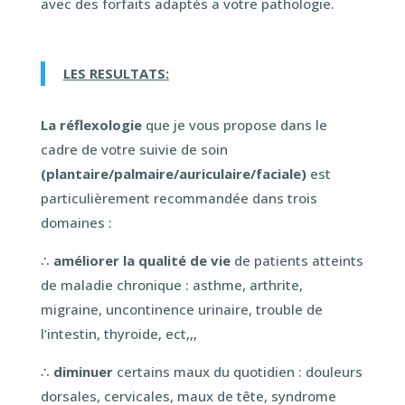
avec des forfaits adaptés a votre pathologie.
LES RESULTATS:
La réflexologie
que je vous propose dans le
cadre de votre suivie de soin
(plantaire/palmaire/auriculaire/faciale)
est
particulièrement recommandée dans trois
domaines :
∴
améliorer la qualité de vie
de patients atteints
de maladie chronique : asthme, arthrite,
migraine, uncontinence urinaire, trouble de
l’intestin, thyroide, ect,,,
∴
diminuer
certains maux du quotidien : douleurs
dorsales, cervicales, maux de tête, syndrome