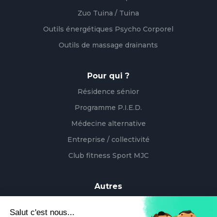
Zuo Tuina / Tuina
Outils énergétiques Psycho Corporel
Outils de massage drainants
Pour qui ?
Résidence sénior
Programme P.I.E.D.
Médecine alternative
Entreprise / collectivité
Club fitness Sport MJC
Autres
Enseignement