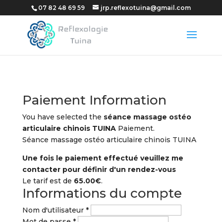
07 82 48 69 59
jrp.reflexotuina@gmail.com
Paiement Information
You have selected the
séance massage ostéo
articulaire chinois TUINA
Paiement.
Séance massage ostéo articulaire chinois TUINA
Une fois le paiement effectué veuillez me
contacter pour définir d'un rendez-vous
Le tarif est de
65.00€
.
Informations du compte
Nom d'utilisateur
*
Mot de passe
*