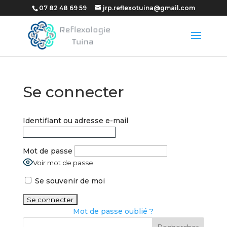
07 82 48 69 59
jrp.reflexotuina@gmail.com
Se connecter
Identifiant ou adresse e-mail
Mot de passe
Voir mot de passe
Se souvenir de moi
Mot de passe oublié ?