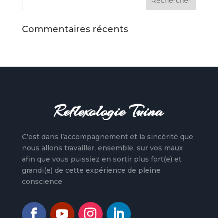
Commentaires récents
Reflexologie Tuina
C’est dans l’accompagnement et la sincérité que
nous allons travailler, ensemble, sur vos maux
afin que vous puissiez en sortir plus fort(e) et
grandi(e) de cette expérience de pleine
conscience